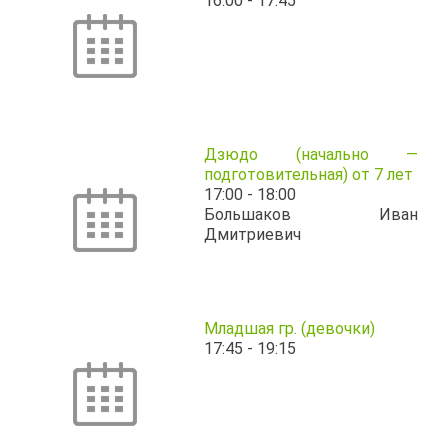
16:00
-
17:45
Дзюдо (начально —
подготовительная) от 7 лет
17:00
-
18:00
Большаков Иван
Дмитриевич
Младшая гр. (девочки)
17:45
-
19:15