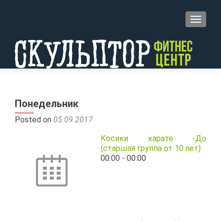
TOGGL
Понедельник
Posted on
05.09.2017
Косики карате -До
(старшая группа от 10 лет)
00:00
-
00:00