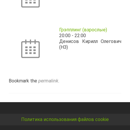
Грэпплинг (взрослые)
20:00
-
22:00
Денисов Кирилл Олегович
(НЗ)
Bookmark the
permalink
.
Политика использования файлов cookie