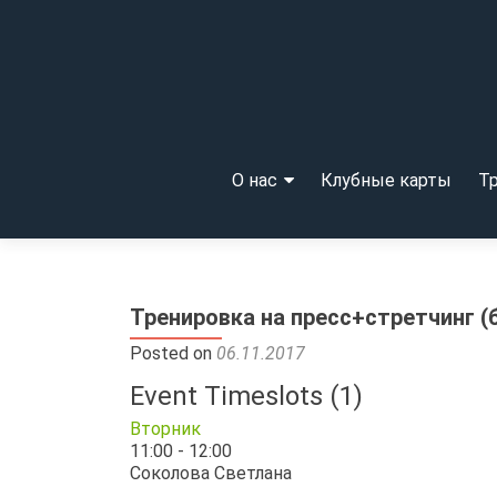
Skip to content
О нас
Клубные карты
Т
Тренировка на пресс+стретчинг (
Posted on
06.11.2017
Event Timeslots (1)
Вторник
11:00
-
12:00
Соколова Светлана