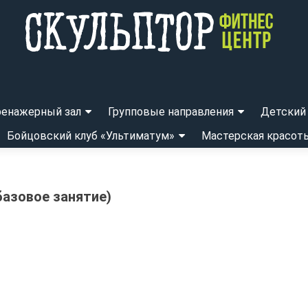
ренажерный зал
Групповые направления
Детский 
Бойцовский клуб «Ультиматум»
Мастерская красот
базовое занятие)