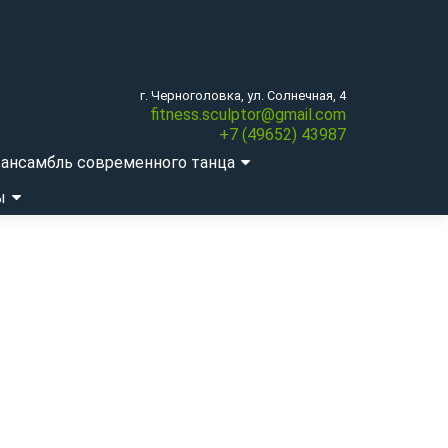
г. Черноголовка, ул. Солнечная, 4
fitness.sculptor@gmail.com
+7 (49652) 43987
ансамбль современного танца
ы