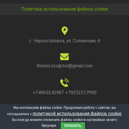
БОЙЦОВСКОГО
КЛУБА
Политика использования файлов cookie
«УЛЬТИМАТУМ»
г. Черноголовка, ул. Солнечная, 4
fitness.sculptor@gmail.com
+74965243987 +79252517990
Мы используем файлы cookie. Продолжая работу с сайтом, вы
политикой использования файлов cookie
соглашаетесь с
.
Zerif Lite
developed by
ThemeIsle
Вы всегда можете отключить файлы cookie в настройках своего
браузера.
ПРИНЯТЬ