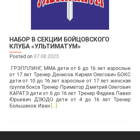
НАБОР В СЕКЦИИ БОЙЦОВСКОГО
КЛУБА «УЛЬТИМАТУМ»
Posted on
07.08.2025
ГРЭППЛИНГ, MMA дети от 6 до 16 лет взрослые
от 17 лет Тренер Денисов Кирилл Олегович БОКС
дети от 10 до 16 лет взрослые от 17 лет женская
группа бокса Тренер Приматор Дмитрий Олегович
КАРАТЭ дети от 6 до 16 лет Тренер Фадеев Павел
Юрьевич ДЗЮДО дети от 4 до 16 лет Тренер
Read
Большаков Иван
[…]
more
about
НАБОР
В
СЕКЦИИ