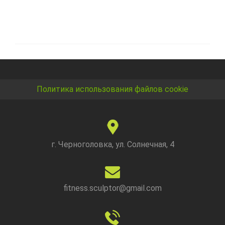
Политика использования файлов cookie
г. Черноголовка, ул. Солнечная, 4
fitness.sculptor@gmail.com